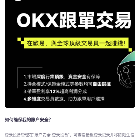
如何确保我的账户安全？
登录设备管理在“账户安全-登录设备”，可查看最近登录记录并移除陌生设