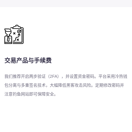
交易产品与手续费
我们推荐开启两步验证（2FA），并设置资金密码。平台采用冷热钱
包分离与多重签名技术，大幅降低黑客攻击风险。定期修改密码并
注意钓鱼网站即可保障安全。