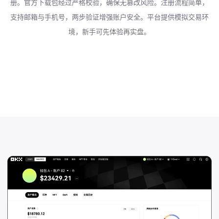
册。官方下载包经过严格校验，确保无篡改风险。注册流程简单，
支持邮箱与手机号，两步验证增强账户安全。平台提供模拟交易环
境，新手可先体验再实盘。