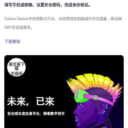
填写手机或邮箱，设置安全密码，完成身份验证。
Solana Seeker手机预售15万台，动态燃烧机制缩减代币流通量，移动端
DeFi生态或爆发。
下载教程
易交易下
载
交易所